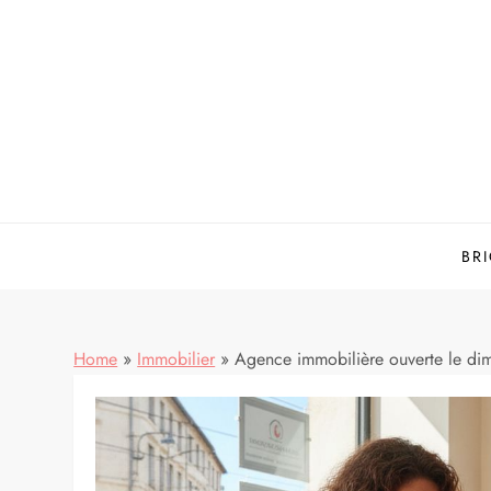
Skip
to
content
BR
Home
»
Immobilier
»
Agence immobilière ouverte le dima