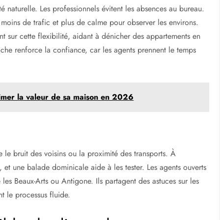
té naturelle. Les professionnels évitent les absences au bureau.
 moins de trafic et plus de calme pour observer les environs.
sur cette flexibilité, aidant à dénicher des appartements en
oche renforce la confiance, car les agents prennent le temps
timer la valeur de sa maison en 2026
le bruit des voisins ou la proximité des transports. À
x, et une balade dominicale aide à les tester. Les agents ouverts
 les Beaux-Arts ou Antigone. Ils partagent des astuces sur les
nt le processus fluide.