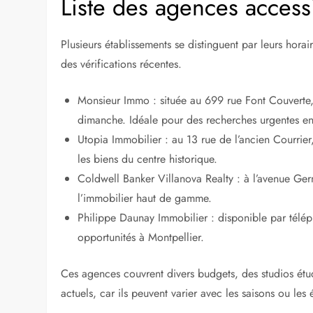
Liste des agences access
Plusieurs établissements se distinguent par leurs hora
des vérifications récentes.
Monsieur Immo : située au 699 rue Font Couverte, 
dimanche. Idéale pour des recherches urgentes en
Utopia Immobilier : au 13 rue de l’ancien Courrie
les biens du centre historique.
Coldwell Banker Villanova Realty : à l’avenue Germ
l’immobilier haut de gamme.
Philippe Daunay Immobilier : disponible par télép
opportunités à Montpellier.
Ces agences couvrent divers budgets, des studios étudia
actuels, car ils peuvent varier avec les saisons ou le