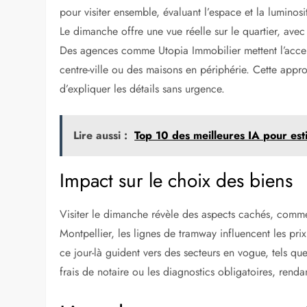
pour visiter ensemble, évaluant l’espace et la luminosi
Le dimanche offre une vue réelle sur le quartier, avec
Des agences comme Utopia Immobilier mettent l’accent 
centre-ville ou des maisons en périphérie. Cette appr
d’expliquer les détails sans urgence.
Lire aussi :
Top 10 des meilleures IA pour es
Impact sur le choix des biens
Visiter le dimanche révèle des aspects cachés, comme 
Montpellier, les lignes de tramway influencent les pri
ce jour-là guident vers des secteurs en vogue, tels que
frais de notaire ou les diagnostics obligatoires, renda