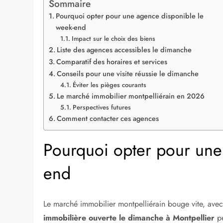
Sommaire
Pourquoi opter pour une agence disponible le
week-end
Impact sur le choix des biens
Liste des agences accessibles le dimanche
Comparatif des horaires et services
Conseils pour une visite réussie le dimanche
Éviter les pièges courants
Le marché immobilier montpelliérain en 2026
Perspectives futures
Comment contacter ces agences
Pourquoi opter pour une
end
Le marché immobilier montpelliérain bouge vite, avec
immobilière ouverte le dimanche à Montpellier
pe