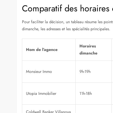
Comparatif des horaires 
Pour faciliter la décision, un tableau résume les point
dimanche, les adresses et les spécialités principales.
Horaires
Nom de l’agence
dimanche
Monsieur Immo
9h-19h
Utopia Immobilier
11h-18h
Coldwell Banker Villanova