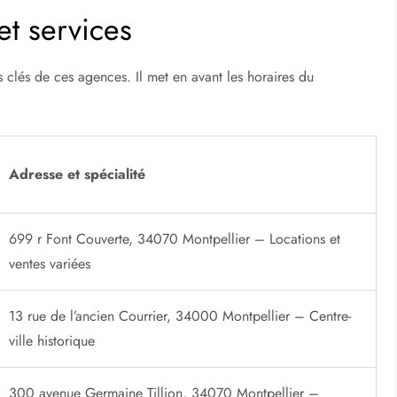
et services
s clés de ces agences. Il met en avant les horaires du
Adresse et spécialité
699 r Font Couverte, 34070 Montpellier – Locations et
ventes variées
13 rue de l’ancien Courrier, 34000 Montpellier – Centre-
ville historique
300 avenue Germaine Tillion, 34070 Montpellier –