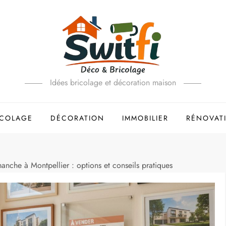
Idées bricolage et décoration maison
ICOLAGE
DÉCORATION
IMMOBILIER
RÉNOVAT
nche à Montpellier : options et conseils pratiques