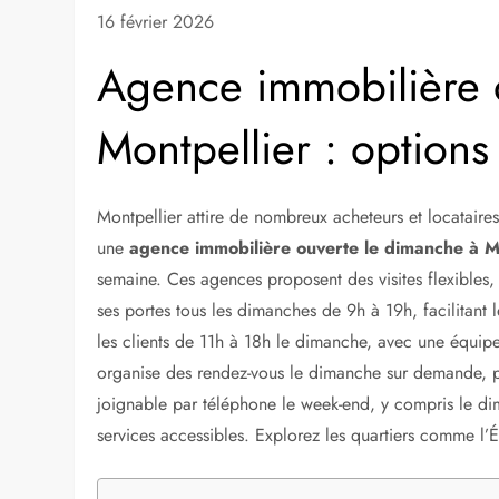
16 février 2026
Agence immobilière 
Montpellier : options
Montpellier attire de nombreux acheteurs et locataire
une
agence immobilière ouverte le dimanche à M
semaine. Ces agences proposent des visites flexible
ses portes tous les dimanches de 9h à 19h, facilitant 
les clients de 11h à 18h le dimanche, avec une équip
organise des rendez-vous le dimanche sur demande, p
joignable par téléphone le week-end, y compris le d
services accessibles. Explorez les quartiers comme l’