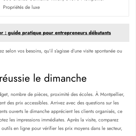
Propriétés de luxe
er : guide pratique pour entrepreneurs débutants
ez selon vos besoins, qu’il s’agisse d’une visite spontanée ou
 réussie le dimanche
budget, nombre de pièces, proximité des écoles. À Montpellier,
t des prix accessibles. Arrivez avec des questions sur les
ents ouverts le dimanche apprécient les clients organisés, ce
otez les impressions immédiates. Après la visite, comparez
s outils en ligne pour vérifier les prix moyens dans le secteur,