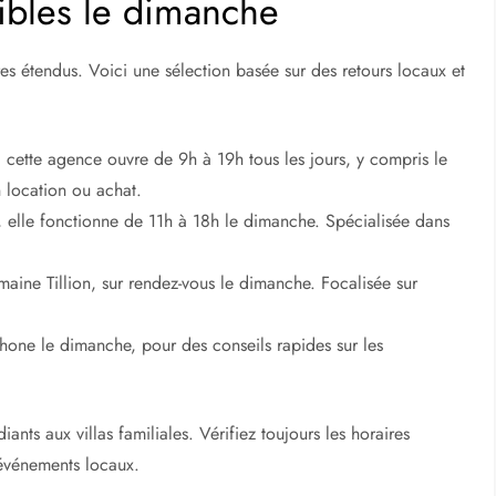
ibles le dimanche
ires étendus. Voici une sélection basée sur des retours locaux et
cette agence ouvre de 9h à 19h tous les jours, y compris le
 location ou achat.
r, elle fonctionne de 11h à 18h le dimanche. Spécialisée dans
aine Tillion, sur rendez-vous le dimanche. Focalisée sur
hone le dimanche, pour des conseils rapides sur les
nts aux villas familiales. Vérifiez toujours les horaires
s événements locaux.