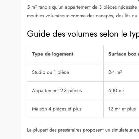
5 m² tandis qu’un appartement de 3 pièces nécessite
meubles volumineux comme des canapés, des lits ou 
Guide des volumes selon le t
Type de logement
Surface box
Studio ou 1 pièce
2-4 m²
Appartement 2-3 pièces
6-10 m²
Maison 4 pièces et plus
12 m² et plus
La plupart des prestataires proposent un simulateur en 