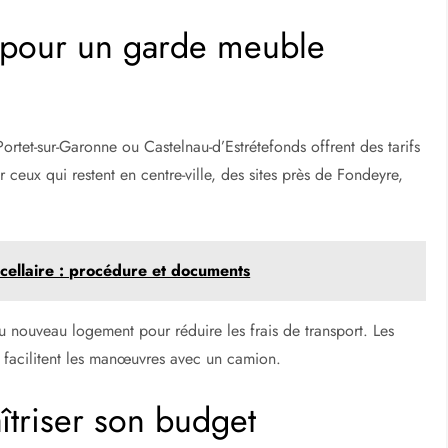
 pour un garde meuble
e
tet-sur-Garonne ou Castelnau-d’Estrétefonds offrent des tarifs
r ceux qui restent en centre-ville, des sites près de Fondeyre,
rcellaire : procédure et documents
nouveau logement pour réduire les frais de transport. Les
 facilitent les manœuvres avec un camion.
îtriser son budget