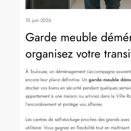
10 juin 2026
Garde meuble démén
organisez votre transi
À Toulouse, un déménagement s’accompagne souvent de
encore leur place définitive. Un
garde meuble dém
stocker vos biens en sécurité pendant quelques semai
appartement à une maison ou arriviez dans la Ville Ro
l’encombrement et protège vos affaires.
Les centres de self-stockage proches des grands axes c
utilitaire. Vous gagnez en flexibilité tout en maîtrisan