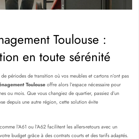
agement Toulouse :
tion en toute sérénité
 périodes de transition où vos meubles et cartons n’ont pas
énagement Toulouse
offre alors l’espace nécessaire pour
nes ou mois. Que vous changiez de quartier, passiez d’un
se depuis une autre région, cette solution évite
omme l’A61 ou l’A62 facilitent les allers-retours avec un
t votre budget grâce à des contrats courts et des tarifs adaptés.