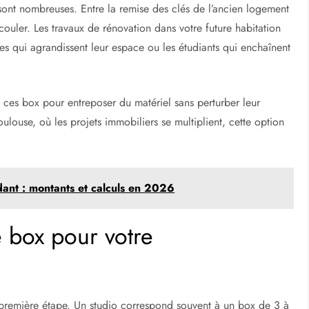
 sont nombreuses. Entre la remise des clés de l’ancien logement
couler. Les travaux de rénovation dans votre future habitation
lles qui agrandissent leur espace ou les étudiants qui enchaînent
 ces box pour entreposer du matériel sans perturber leur
ulouse, où les projets immobiliers se multiplient, cette option
dant : montants et calculs en 2026
e box pour votre
 première étape. Un studio correspond souvent à un box de 3 à