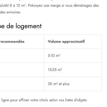
 plutôt 8 à 12 m². Prévoyez une marge si vous déménagez des
des armoires.
ype de logement
 recommandée
Volume approximatif
5-10 m³
15-25 m³
30 m³ et plus
ligne pour affiner votre choix selon vos listes d’objets.