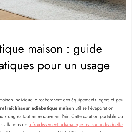
atique maison : guide
ratiques pour un usage
 maison individuelle recherchent des équipements légers et peu
e
rafraîchisseur adiabatique maison
utilise l’évaporation
rs degrés tout en renouvelant l’air. Cette solution portable ou
nstallations de
refroidissement adiabatique maison individuelle