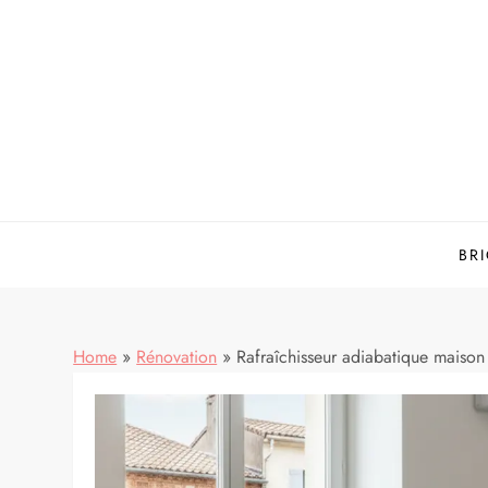
Skip
to
content
BR
Home
»
Rénovation
»
Rafraîchisseur adiabatique maison 