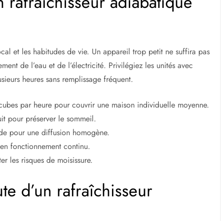
n rafraîchisseur adiabatique
local et les habitudes de vie. Un appareil trop petit ne suffira pas
t de l’eau et de l’électricité. Privilégiez les unités avec
sieurs heures sans remplissage fréquent.
cubes par heure pour couvrir une maison individuelle moyenne.
it pour préserver le sommeil.
nde pour une diffusion homogène.
 en fonctionnement continu.
er les risques de moisissure.
ute d’un rafraîchisseur