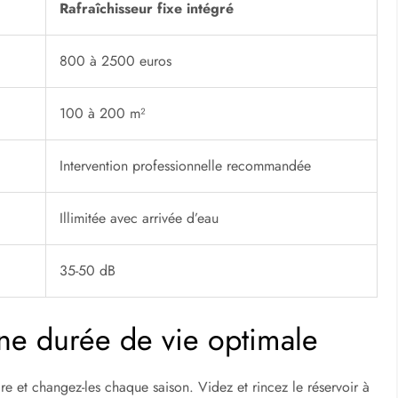
Rafraîchisseur fixe intégré
800 à 2500 euros
100 à 200 m²
Intervention professionnelle recommandée
Illimitée avec arrivée d’eau
35-50 dB
une durée de vie optimale
ire et changez-les chaque saison. Videz et rincez le réservoir à