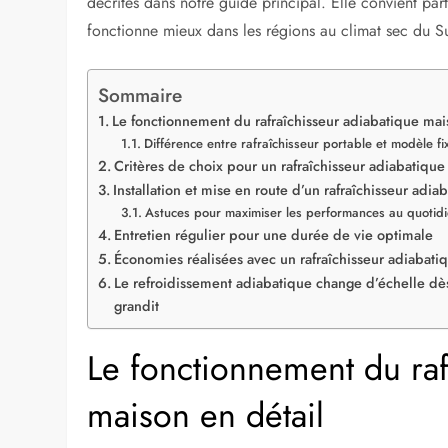
décrites dans notre guide principal. Elle convient pa
fonctionne mieux dans les régions au climat sec du Su
Sommaire
Le fonctionnement du rafraîchisseur adiabatique mai
Différence entre rafraîchisseur portable et modèle f
Critères de choix pour un rafraîchisseur adiabatiqu
Installation et mise en route d’un rafraîchisseur adi
Astuces pour maximiser les performances au quotid
Entretien régulier pour une durée de vie optimale
Économies réalisées avec un rafraîchisseur adiabati
Le refroidissement adiabatique change d’échelle dè
grandit
Le fonctionnement du raf
maison en détail