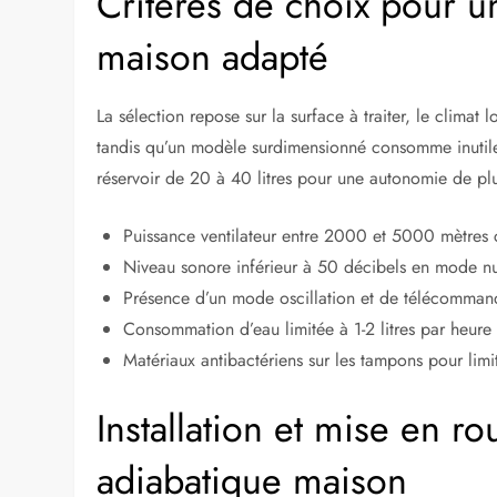
Critères de choix pour u
maison adapté
La sélection repose sur la surface à traiter, le climat 
tandis qu’un modèle surdimensionné consomme inutilemen
réservoir de 20 à 40 litres pour une autonomie de plu
Puissance ventilateur entre 2000 et 5000 mètres 
Niveau sonore inférieur à 50 décibels en mode nu
Présence d’un mode oscillation et de télécomma
Consommation d’eau limitée à 1-2 litres par heure
Matériaux antibactériens sur les tampons pour limit
Installation et mise en ro
adiabatique maison