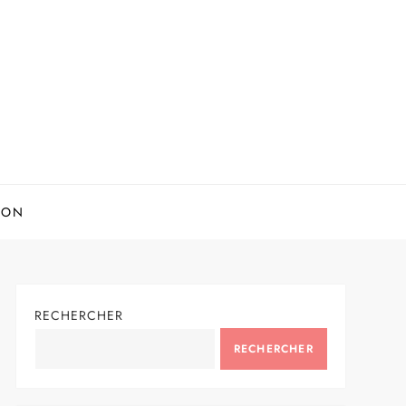
ION
RECHERCHER
RECHERCHER