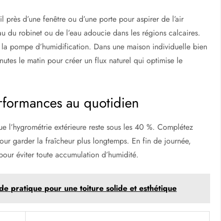
eil près d’une fenêtre ou d’une porte pour aspirer de l’air
eau du robinet ou de l’eau adoucie dans les régions calcaires.
r la pompe d’humidification. Dans une maison individuelle bien
utes le matin pour créer un flux naturel qui optimise le
rformances au quotidien
ue l’hygrométrie extérieure reste sous les 40 %. Complétez
 pour garder la fraîcheur plus longtemps. En fin de journée,
nt pour éviter toute accumulation d’humidité.
ide pratique pour une toiture solide et esthétique