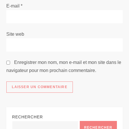
t
E-mail
*
i
c
Site web
l
e
Enregistrer mon nom, mon e-mail et mon site dans le
navigateur pour mon prochain commentaire.
RECHERCHER
RECHERCHER