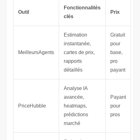
Fonctionnalités
Outil
Prix
clés
Estimation
Gratuit
instantanée,
pour
MeilleursAgents
cartes de prix,
base,
rapports
pro
détaillés
payant
Analyse IA
avancée,
Payant
PriceHubble
heatmaps,
pour
prédictions
pros
marché