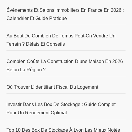
Événements Et Salons Immobiliers En France En 2026 :
Calendrier Et Guide Pratique
Au Bout De Combien De Temps Peut-On Vendre Un
Terrain ? Délais Et Conseils
Combien Coûte La Construction D’une Maison En 2026
Selon La Région ?
Où Trouver L’identifiant Fiscal Du Logement
Investir Dans Les Box De Stockage : Guide Complet
Pour Un Rendement Optimal
Top 10 Des Box De Stockage À Lyon Les Mieux Notés