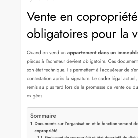
Vente en copropriét
obligatoires pour la
Quand on vend un
appartement dans un immeuble 
pièces à l’acheteur devient obligatoire. Ces documents
son état technique. Ils permettent à l’acquéreur de s’e
contestation après la signature. Le cadre légal actuel,
remis au plus tard lors de la promesse de vente ou du
exigées.
Sommaire
Documents sur l’organisation et le fonctionnement de
copropriété
Règlement de copropriété et état descriptif de divis