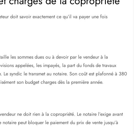
et charges de la copropriété
heteur doit savoir exactement ce qu’il va payer une fois
ille les sommes dues ou à devoir par le vendeur à la
ovisions appelées, les impayés, la part du fonds de travaux
ie. Le syndic le transmet au notaire. Son coût est plafonné à 380
écisément son budget charges dès la première année.
vendeur ne doit rien à la copropriété. Le notaire l’exige avant
le notaire peut bloquer le paiement du prix de vente jusqu’à