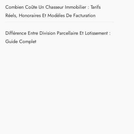
Combien Coûte Un Chasseur Immobilier : Tarifs
Réels, Honoraires Et Modèles De Facturation
Différence Entre Division Parcellaire Et Lotissement :
Guide Complet