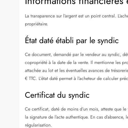
Informations financières 
La transparence sur l’argent est un point central. L’ac
propriétaire.
État daté établi par le syndic
Ce document, demandé par le vendeur au syndic, déta
copropriété à la date de la vente. Il mentionne les pr
attachée au lot et les éventuelles avances de trésorer
€ TTC. L’état daté permet à l’acheteur de calculer pr
Certificat du syndic
Ce certificat, daté de moins d’un mois, atteste que le 
la signature de l’acte authentique. En cas d’absence, 
régularisation.