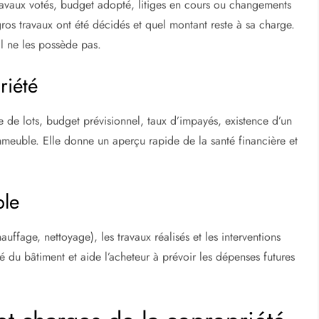
travaux votés, budget adopté, litiges en cours ou changements
ros travaux ont été décidés et quel montant reste à sa charge.
l ne les possède pas.
riété
 de lots, budget prévisionnel, taux d’impayés, existence d’un
immeuble. Elle donne un aperçu rapide de la santé financière et
ble
uffage, nettoyage), les travaux réalisés et les interventions
 du bâtiment et aide l’acheteur à prévoir les dépenses futures