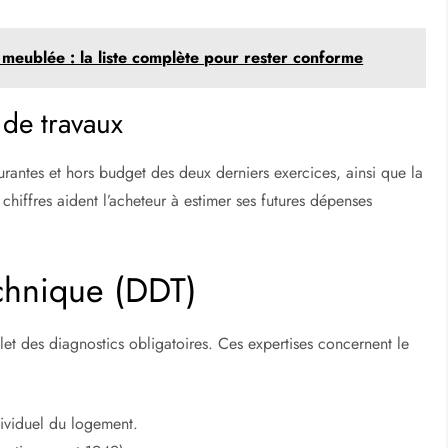
 meublée : la liste complète pour rester conforme
 de travaux
ntes et hors budget des deux derniers exercices, ainsi que la
chiffres aident l’acheteur à estimer ses futures dépenses
echnique (DDT)
let des diagnostics obligatoires. Ces expertises concernent le
ividuel du logement.