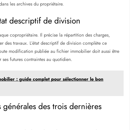
ans les archives du propriétaire.
t descriptif de division
aque copropriétaire. Il précise la répartition des charges,
er des travaux. L’état descriptif de division complète ce
oute modification publiée au fichier immobilier doit aussi être
r ses futures contraintes au quotidien.
bilier : guide complet pour sélectionner le bon
 générales des trois dernières